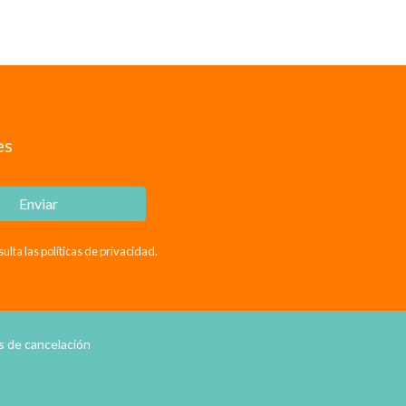
es
Enviar
ta las políticas de privacidad.
as de cancelación