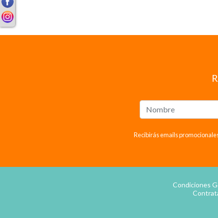
R
Recibirás emails promocionales
Condiciones G
Contrat