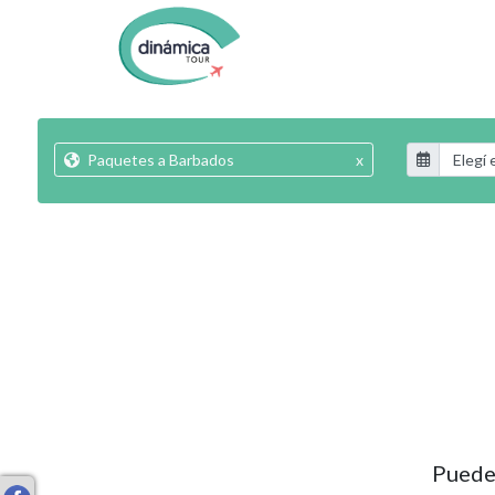
Paquetes a Barbados
x
Puede 