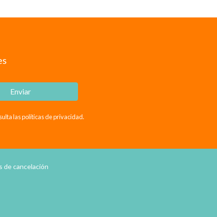
es
Enviar
ta las políticas de privacidad.
as de cancelación