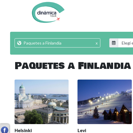
Paquetes a Finlandia
x
Paquetes a Finlandia
Helsinki
Levi