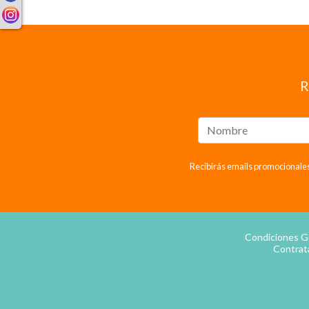
R
Recibirás emails promocionales
Condiciones G
Contrat