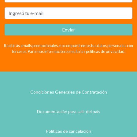
Enviar
Recibirás emails promocionales, no compartiremos tus datos personales con
terceros. Para más información consulta las políticas de privacidad.
Condiciones Generales de Contratación
Documentación para salir del país
Políticas de cancelación