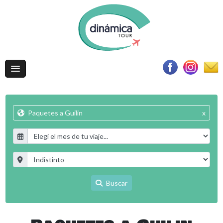
Paquetes a Guilin
x
Buscar