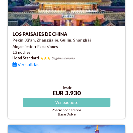
LOS PAISAJES DE CHINA
Pekín, Xi’an, Zhangjiajie, Guilin, Shanghái
Alojamiento + Excursiones
13 noches
Hotel Standard
Según itinerario
Ver salidas
desde
EUR 3.930
Ver
paquete
Precio por persona
Base Doble