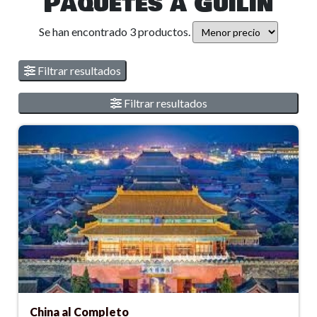
Paquetes a Guilin
Se han encontrado 3 productos.
Filtrar resultados
Filtrar resultados
China al Completo