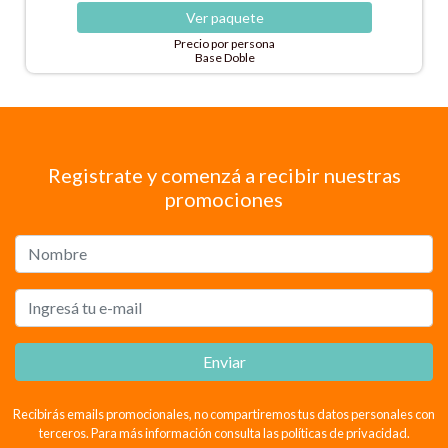
Ver
paquete
Precio por persona
Base Doble
Registrate y comenzá a recibir nuestras
promociones
Enviar
Recibirás emails promocionales, no compartiremos tus datos personales con
terceros. Para más información consulta las políticas de privacidad.