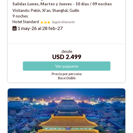
Salidas Lunes, Martes y Jueves - 10 días / 09 noches
Visitando: Pekín, Xi’an, Shanghái, Guilin
9 noches
Hotel Standard
Según itinerario
1 may-26 al 28 feb-27
desde
USD 2.499
Ver
paquete
Precio por persona
Base Doble