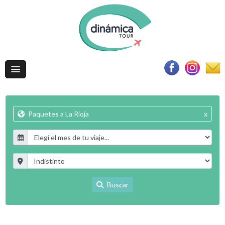
Paquetes a La Rioja
x
Buscar