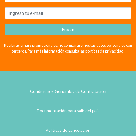
Enviar
Recibirás emails promocionales, no compartiremos tus datos personales con
terceros. Para más información consulta las políticas de privacidad.
Condiciones Generales de Contratación
Documentación para salir del país
Políticas de cancelación