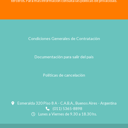
terceros. Para más información consulta las políticas de privacidad.
Condiciones Generales de Contratación
Documentación para salir del país
Políticas de cancelación
Esmeralda 320 Piso 8 A - C.A.B.A., Buenos Aires - Argentina
(011) 5365-8898
Lunes a Viernes de 9.30 a 18.30 hs.