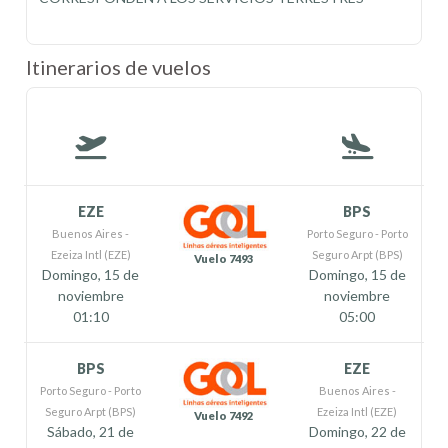
Itinerarios de vuelos
EZE
BPS
Buenos Aires -
Porto Seguro - Porto
Ezeiza Intl (EZE)
Seguro Arpt (BPS)
Vuelo 7493
Domingo, 15 de
Domingo, 15 de
noviembre
noviembre
01:10
05:00
BPS
EZE
Porto Seguro - Porto
Buenos Aires -
Seguro Arpt (BPS)
Ezeiza Intl (EZE)
Vuelo 7492
Sábado, 21 de
Domingo, 22 de